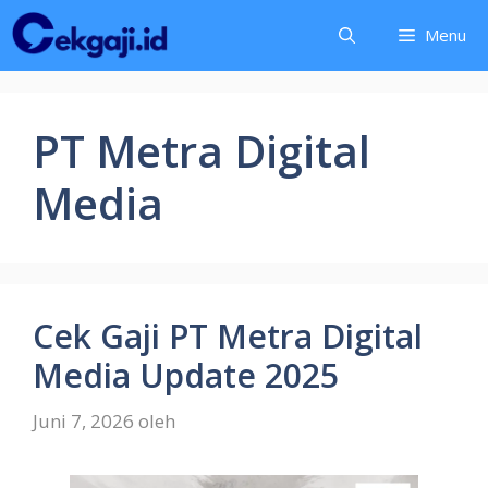
Langsung
Menu
ke
isi
PT Metra Digital
Media
Cek Gaji PT Metra Digital
Media Update 2025
Juni 7, 2026
oleh