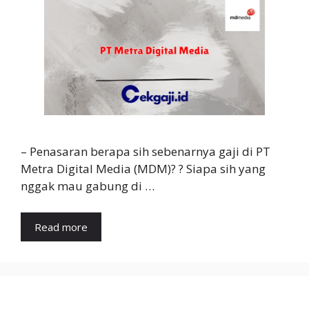
– Penasaran berapa sih sebenarnya gaji di PT
Metra Digital Media (MDM)? ? Siapa sih yang
nggak mau gabung di …
Read more