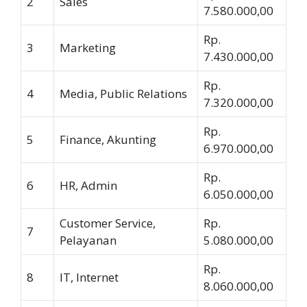
2
Sales
7.580.000,00
Rp.
3
Marketing
7.430.000,00
Rp.
4
Media, Public Relations
7.320.000,00
Rp.
5
Finance, Akunting
6.970.000,00
Rp.
6
HR, Admin
6.050.000,00
Customer Service,
Rp.
7
Pelayanan
5.080.000,00
Rp.
8
IT, Internet
8.060.000,00