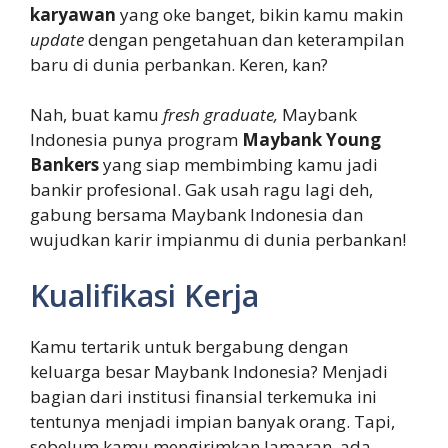
karyawan
yang oke banget, bikin kamu makin
update
dengan pengetahuan dan keterampilan
baru di dunia perbankan. Keren, kan?
Nah, buat kamu
fresh graduate,
Maybank
Indonesia punya program
Maybank Young
Bankers
yang siap membimbing kamu jadi
bankir profesional. Gak usah ragu lagi deh,
gabung bersama Maybank Indonesia dan
wujudkan karir impianmu di dunia perbankan!
Kualifikasi Kerja
Kamu tertarik untuk bergabung dengan
keluarga besar Maybank Indonesia? Menjadi
bagian dari institusi finansial terkemuka ini
tentunya menjadi impian banyak orang. Tapi,
sebelum kamu mengirimkan lamaran, ada