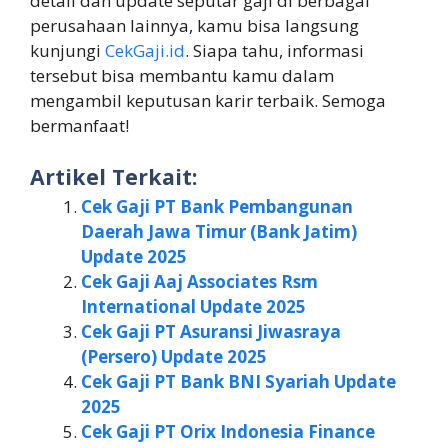
detail dan update seputar gaji di berbagai
perusahaan lainnya, kamu bisa langsung
kunjungi
CekGaji.id
. Siapa tahu, informasi
tersebut bisa membantu kamu dalam
mengambil keputusan karir terbaik. Semoga
bermanfaat!
Artikel Terkait:
Cek Gaji PT Bank Pembangunan
Daerah Jawa Timur (Bank Jatim)
Update 2025
Cek Gaji Aaj Associates Rsm
International Update 2025
Cek Gaji PT Asuransi Jiwasraya
(Persero) Update 2025
Cek Gaji PT Bank BNI Syariah Update
2025
Cek Gaji PT Orix Indonesia Finance