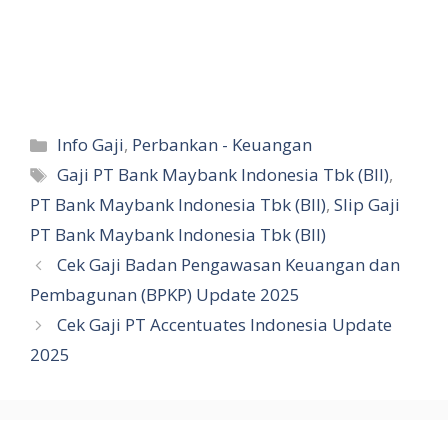
Kategori
Info Gaji
,
Perbankan - Keuangan
Tag
Gaji PT Bank Maybank Indonesia Tbk (BII)
,
PT Bank Maybank Indonesia Tbk (BII)
,
Slip Gaji
PT Bank Maybank Indonesia Tbk (BII)
Cek Gaji Badan Pengawasan Keuangan dan
Pembagunan (BPKP) Update 2025
Cek Gaji PT Accentuates Indonesia Update
2025