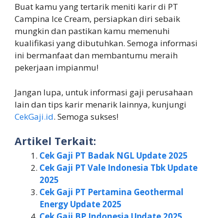
Buat kamu yang tertarik meniti karir di PT
Campina Ice Cream, persiapkan diri sebaik
mungkin dan pastikan kamu memenuhi
kualifikasi yang dibutuhkan. Semoga informasi
ini bermanfaat dan membantumu meraih
pekerjaan impianmu!
Jangan lupa, untuk informasi gaji perusahaan
lain dan tips karir menarik lainnya, kunjungi
CekGaji.id
. Semoga sukses!
Artikel Terkait:
Cek Gaji PT Badak NGL Update 2025
Cek Gaji PT Vale Indonesia Tbk Update
2025
Cek Gaji PT Pertamina Geothermal
Energy Update 2025
Cek Gaji BP Indonesia Update 2025