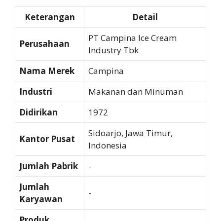
Keterangan
Detail
PT Campina Ice Cream
Perusahaan
Industry Tbk
Nama Merek
Campina
Industri
Makanan dan Minuman
Didirikan
1972
Sidoarjo, Jawa Timur,
Kantor Pusat
Indonesia
Jumlah Pabrik
-
Jumlah
-
Karyawan
Produk