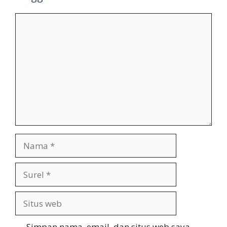
Komentar
Nama
Surel
Situs
web
Simpan nama, email, dan situs web saya