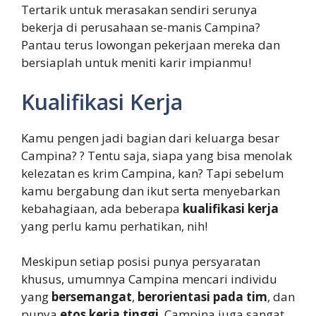
Tertarik untuk merasakan sendiri serunya
bekerja di perusahaan se-manis Campina?
Pantau terus lowongan pekerjaan mereka dan
bersiaplah untuk meniti karir impianmu!
Kualifikasi Kerja
Kamu pengen jadi bagian dari keluarga besar
Campina? ? Tentu saja, siapa yang bisa menolak
kelezatan es krim Campina, kan? Tapi sebelum
kamu bergabung dan ikut serta menyebarkan
kebahagiaan, ada beberapa
kualifikasi kerja
yang perlu kamu perhatikan, nih!
Meskipun setiap posisi punya persyaratan
khusus, umumnya Campina mencari individu
yang
bersemangat
,
berorientasi pada tim
, dan
punya
etos kerja tinggi
. Campina juga sangat