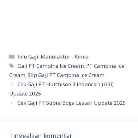
Kategori
Info Gaji
,
Manufaktur - Kimia
Tag
Gaji PT Campina Ice Cream
,
PT Campina Ice
Cream
,
Slip Gaji PT Campina Ice Cream
Cek Gaji PT Hutchison 3 Indonesia (H3I)
Update 2025
Cek Gaji PT Supra Boga Lestari Update 2025
Tinggalkan komentar