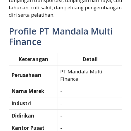
tunjangan transportasi, tunjangan hari raya, cuti
tahunan, cuti sakit, dan peluang pengembangan
diri serta pelatihan.
Profile PT Mandala Multi
Finance
Keterangan
Detail
PT Mandala Multi
Perusahaan
Finance
Nama Merek
-
Industri
-
Didirikan
-
Kantor Pusat
-