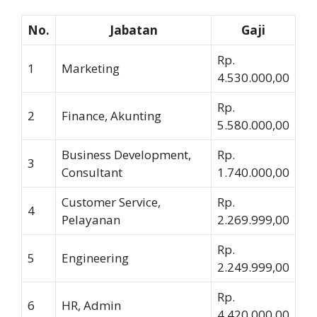
No.
Jabatan
Gaji
Rp.
1
Marketing
4.530.000,00
Rp.
2
Finance, Akunting
5.580.000,00
Business Development,
Rp.
3
Consultant
1.740.000,00
Customer Service,
Rp.
4
Pelayanan
2.269.999,00
Rp.
5
Engineering
2.249.999,00
Rp.
6
HR, Admin
4.420.000,00