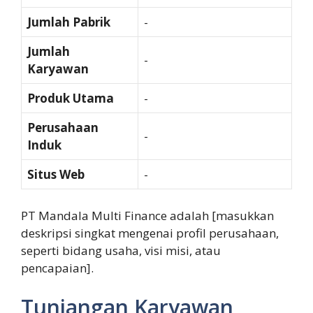
Jumlah Pabrik
-
Jumlah
-
Karyawan
Produk Utama
-
Perusahaan
-
Induk
Situs Web
-
PT Mandala Multi Finance adalah [masukkan
deskripsi singkat mengenai profil perusahaan,
seperti bidang usaha, visi misi, atau
pencapaian].
Tunjangan Karyawan