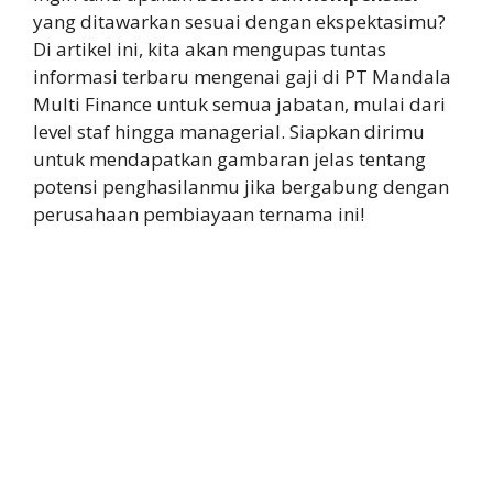
yang ditawarkan sesuai dengan ekspektasimu?
Di artikel ini, kita akan mengupas tuntas
informasi terbaru mengenai gaji di PT Mandala
Multi Finance untuk semua jabatan, mulai dari
level staf hingga managerial. Siapkan dirimu
untuk mendapatkan gambaran jelas tentang
potensi penghasilanmu jika bergabung dengan
perusahaan pembiayaan ternama ini!