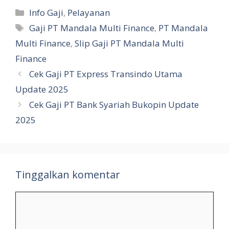
Kategori
Info Gaji
,
Pelayanan
Tag
Gaji PT Mandala Multi Finance
,
PT Mandala
Multi Finance
,
Slip Gaji PT Mandala Multi
Finance
Cek Gaji PT Express Transindo Utama
Update 2025
Cek Gaji PT Bank Syariah Bukopin Update
2025
Tinggalkan komentar
Komentar