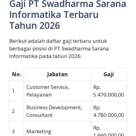
Gaji PT Swadharma Sarana
Informatika Terbaru
Tahun 2026
Berikut adalah daftar gaji terbaru untuk
berbagai posisi di PT Swadharma Sarana
Informatika pada tahun 2026:
No.
Jabatan
Gaji
Customer Service,
Rp.
1
Pelayanan
5.470.000,00
Business Development,
Rp.
2
Consultant
4.780.000,00
Rp.
3
Marketing
1.660.000,00