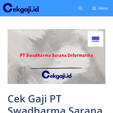
Langsung
Menu
ke
isi
Cek Gaji PT
Swadharma Sarana