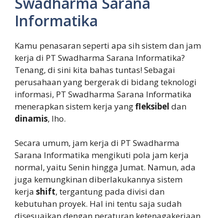
Swadharma Sarana
Informatika
Kamu penasaran seperti apa sih sistem dan jam
kerja di PT Swadharma Sarana Informatika?
Tenang, di sini kita bahas tuntas! Sebagai
perusahaan yang bergerak di bidang teknologi
informasi, PT Swadharma Sarana Informatika
menerapkan sistem kerja yang
fleksibel
dan
dinamis
, lho.
Secara umum, jam kerja di PT Swadharma
Sarana Informatika mengikuti pola jam kerja
normal, yaitu Senin hingga Jumat. Namun, ada
juga kemungkinan diberlakukannya sistem
kerja
shift
, tergantung pada divisi dan
kebutuhan proyek. Hal ini tentu saja sudah
disesuaikan dengan peraturan ketenagakerjaan