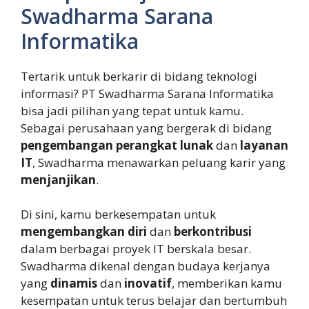
Swadharma Sarana
Informatika
Tertarik untuk berkarir di bidang teknologi
informasi? PT Swadharma Sarana Informatika
bisa jadi pilihan yang tepat untuk kamu.
Sebagai perusahaan yang bergerak di bidang
pengembangan perangkat lunak
dan
layanan
IT
, Swadharma menawarkan peluang karir yang
menjanjikan
.
Di sini, kamu berkesempatan untuk
mengembangkan diri
dan
berkontribusi
dalam berbagai proyek IT berskala besar.
Swadharma dikenal dengan budaya kerjanya
yang
dinamis
dan
inovatif
, memberikan kamu
kesempatan untuk terus belajar dan bertumbuh