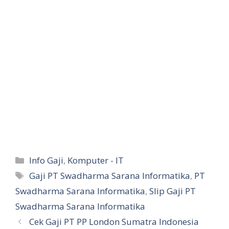
Kategori
Info Gaji
,
Komputer - IT
Tag
Gaji PT Swadharma Sarana Informatika
,
PT
Swadharma Sarana Informatika
,
Slip Gaji PT
Swadharma Sarana Informatika
Cek Gaji PT PP London Sumatra Indonesia