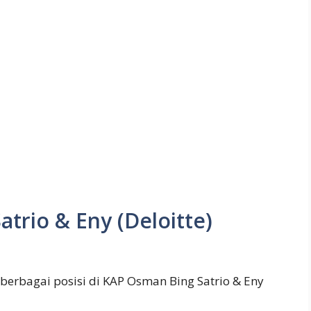
trio & Eny (Deloitte)
 berbagai posisi di KAP Osman Bing Satrio & Eny