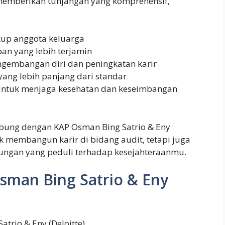
memberikan tunjangan yang komprehensif,
up anggota keluarga
an yang lebih terjamin
gembangan diri dan peningkatan karir
yang lebih panjang dari standar
ntuk menjaga kesehatan dan keseimbangan
abung dengan KAP Osman Bing Satrio & Eny
k membangun karir di bidang audit, tetapi juga
ungan yang peduli terhadap kesejahteraanmu.
Osman Bing Satrio & Eny
atrio & Eny (Deloitte).