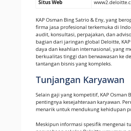
Situs Web
www2.deloitte.
KAP Osman Bing Satrio & Eny, yang berop
firma jasa profesional terkemuka di In
audit, konsultasi, perpajakan, dan advis
bagian dari jaringan global Deloitte, K
daya dan keahlian internasional, yang
berkualitas tinggi dan berwawasan ke 
tantangan bisnis yang kompleks.
Tunjangan Karyawan
Selain gaji yang kompetitif, KAP Osman 
pentingnya kesejahteraan karyawan. Pe
menarik untuk mendukung kehidupan pr
Meskipun informasi spesifik mengenai tu