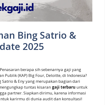
an Bing Satrio &
pdate 2025
Penasaran berapa sih sebenarnya gaji yang
 Publik (KAP) Big Four, Deloitte, di Indonesia?
ng Satrio & Eny yang merupakan bagian dari
an mengungkap tuntas kisaran
gaji terbaru
untuk
ingga partner. Siapkan dirimu, karena informasi
ntuk karirmu di dunia audit dan konsultasi!