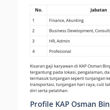
No.
Jabatan
1
Finance, Akunting
2
Business Development, Consult
3
HR, Admin
4
Profesional
Kisaran gaji karyawan di KAP Osman Bing 
tergantung pada lokasi, pengalaman, dan 
termasuk tunjangan seperti tunjangan k
transportasi, tunjangan hari raya, cuti 
diri serta pelatihan.
Profile KAP Osman Bing