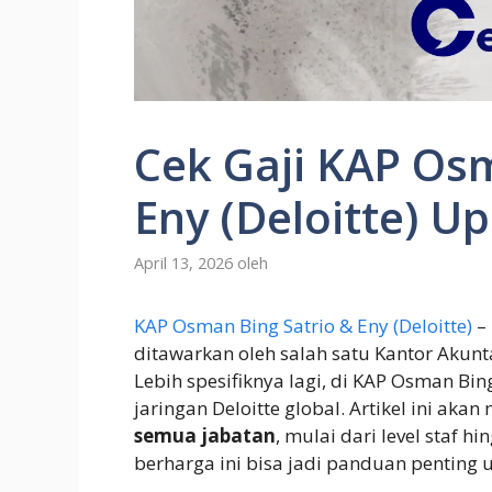
Cek Gaji KAP Osm
Eny (Deloitte) U
April 13, 2026
oleh
KAP Osman Bing Satrio & Eny (Deloitte)
– 
ditawarkan oleh salah satu Kantor Akuntan
Lebih spesifiknya lagi, di KAP Osman Bi
jaringan Deloitte global. Artikel ini ak
semua jabatan
, mulai dari level staf h
berharga ini bisa jadi panduan penting u