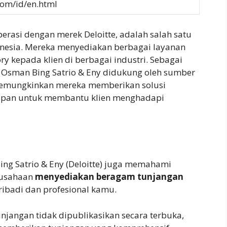
com/id/en.html
erasi dengan merek Deloitte, adalah salah satu
donesia. Mereka menyediakan berbagai layanan
ory kepada klien di berbagai industri. Sebagai
AP Osman Bing Satrio & Eny didukung oleh sumber
 memungkinkan mereka memberikan solusi
depan untuk membantu klien menghadapi
Bing Satrio & Eny (Deloitte) juga memahami
rusahaan
menyediakan beragam tunjangan
ibadi dan profesional kamu.
njangan tidak dipublikasikan secara terbuka,