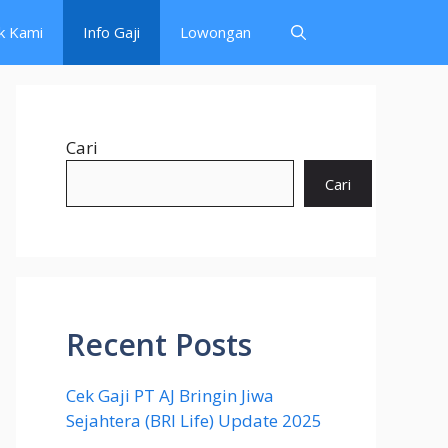
k Kami
Info Gaji
Lowongan
Cari
Cari
Recent Posts
Cek Gaji PT AJ Bringin Jiwa
Sejahtera (BRI Life) Update 2025