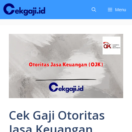
Langsung
Menu
ke
isi
Cek Gaji Otoritas
Jasa Keuangan