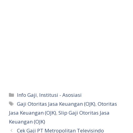
Kategori
Info Gaji
,
Institusi - Asosiasi
Tag
Gaji Otoritas Jasa Keuangan (OJK)
,
Otoritas
Jasa Keuangan (OJK)
,
Slip Gaji Otoritas Jasa
Keuangan (OJK)
Cek Gaji PT Metropolitan Televisindo