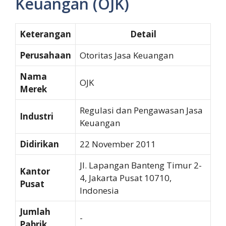
Keuangan (OJK)
Keterangan
Detail
Perusahaan
Otoritas Jasa Keuangan
Nama
OJK
Merek
Regulasi dan Pengawasan Jasa
Industri
Keuangan
Didirikan
22 November 2011
Jl. Lapangan Banteng Timur 2-
Kantor
4, Jakarta Pusat 10710,
Pusat
Indonesia
Jumlah
-
Pabrik