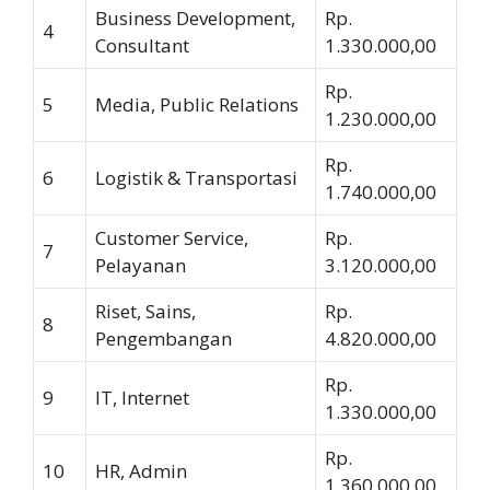
Business Development,
Rp.
4
Consultant
1.330.000,00
Rp.
5
Media, Public Relations
1.230.000,00
Rp.
6
Logistik & Transportasi
1.740.000,00
Customer Service,
Rp.
7
Pelayanan
3.120.000,00
Riset, Sains,
Rp.
8
Pengembangan
4.820.000,00
Rp.
9
IT, Internet
1.330.000,00
Rp.
10
HR, Admin
1.360.000,00