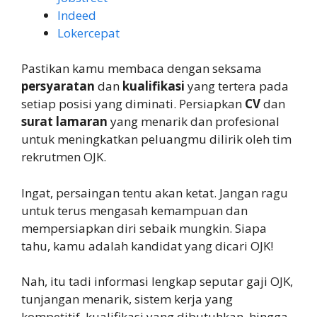
Indeed
Lokercepat
Pastikan kamu membaca dengan seksama
persyaratan
dan
kualifikasi
yang tertera pada
setiap posisi yang diminati. Persiapkan
CV
dan
surat lamaran
yang menarik dan profesional
untuk meningkatkan peluangmu dilirik oleh tim
rekrutmen OJK.
Ingat, persaingan tentu akan ketat. Jangan ragu
untuk terus mengasah kemampuan dan
mempersiapkan diri sebaik mungkin. Siapa
tahu, kamu adalah kandidat yang dicari OJK!
Nah, itu tadi informasi lengkap seputar gaji OJK,
tunjangan menarik, sistem kerja yang
kompetitif, kualifikasi yang dibutuhkan, hingga